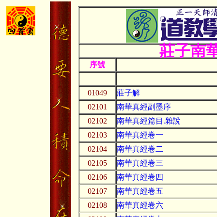
莊子南
序號
01049
莊子解
02101
南華真經副墨序
02102
南華真經篇目.雜說
02103
南華真經卷一
02104
南華真經卷二
02105
南華真經卷三
02106
南華真經卷四
02107
南華真經卷五
02108
南華真經卷六