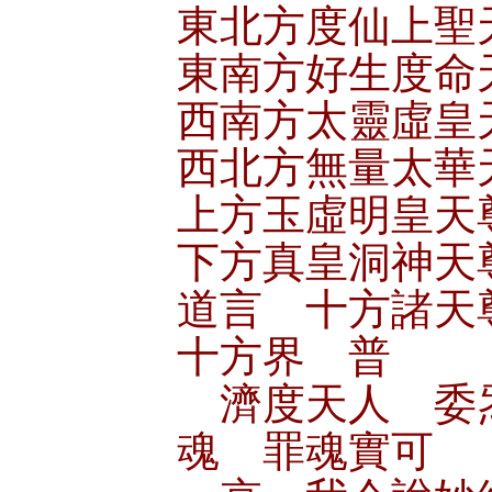
東北方度仙上聖
東南方好生度命
西南方太靈虛皇
西北方無量太華
上方玉虛明皇天
下方真皇洞神天
道言 十方諸天
十方界 普
濟度天人 委
魂 罪魂實可