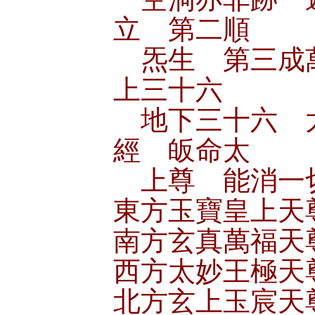
立 第二順
炁生 第三成
上三十六
地下三十六 
經 皈命太
上尊 能消一
東方玉寶皇上天
南方玄真萬福天
西方太妙王極天
北方玄上玉宸天