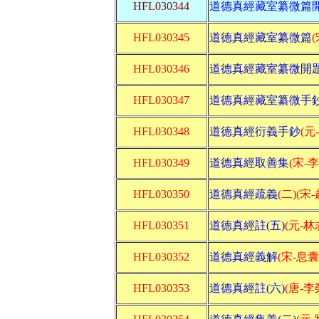
HFL030344
道德真經藏室纂微篇
HFL030345
道德真經藏室纂微篇
(
HFL030346
道德真經藏室纂微開
HFL030347
道德真經藏室纂微手
HFL030348
道德真經衍義手鈔
(
元
-
HFL030349
道德真經取善集
(
宋
-
李
HFL030350
道德真經疏義
(二)
(
宋
-
HFL030351
道德真經註(五)
(
元
-
林
HFL030352
道德真經義解
(
宋
-
息囊
HFL030353
道德真經註(六)
(
唐
-
李