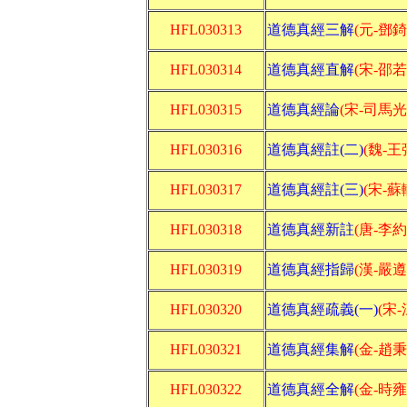
HFL0303
13
道德真經三解
(
元
-
鄧錡
HFL0303
14
道德真經直解
(
宋
-
邵若
HFL0303
15
道德真經論
(
宋
-
司馬光
HFL0303
16
道德真經註(二)
(
魏
-
王
HFL0303
17
道德真經註(三)
(
宋
-
蘇
HFL0303
18
道德真經新註
(
唐
-
李約
HFL0303
19
道德真經指歸
(
漢
-
嚴遵
HFL030320
道德真經疏義(一)
(
宋
-
HFL030321
道德真經集解
(
金
-
趙秉
HFL030322
道德真經全解
(
金
-
時雍