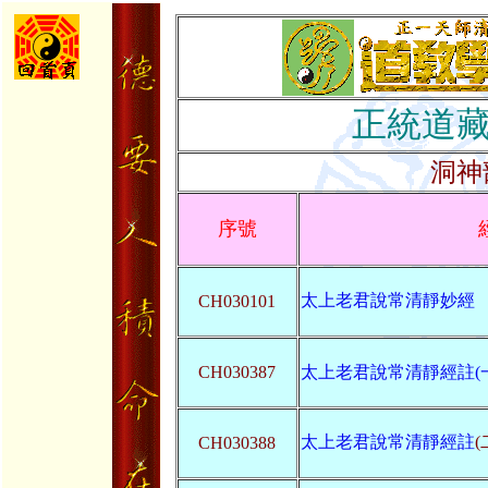
正統道
洞神
序號
太上老君說常清靜妙經
CH030101
CH030387
太上老君說常清靜經註(一
太上老君說常清靜經註
(
CH030388