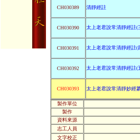
CH030389
清靜經註
太上老君說常清靜經註(三
CH030390
太上老君說常清靜經註(四
CH030391
太上老君說常清靜經註(五
CH030392
CH030393
太上老君說常清靜妙經
製作單位
製作
資料來源
志工人員
文字校正